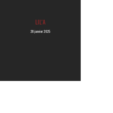
LIL'A
28 janvier 2025
WAKE UP!
27 novembre 2024